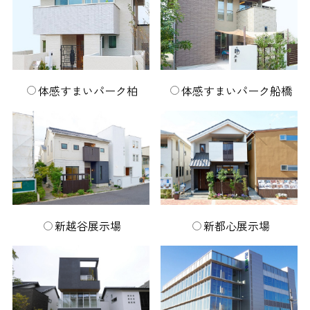
体感すまいパーク柏
体感すまいパーク船橋
新越谷展示場
新都心展示場