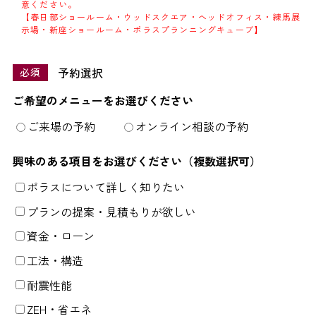
意ください。
【春日部ショールーム・ウッドスクエア・ヘッドオフィス・練馬展
示場・新座ショールーム・ポラスプランニングキューブ】
予約選択
必須
ご希望のメニューをお選びください
ご来場の予約
オンライン相談の予約
興味のある項目をお選びください（複数選択可）
ポラスについて詳しく知りたい
プランの提案・見積もりが欲しい
資金・ローン
工法・構造
耐震性能
ZEH・省エネ