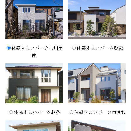
体感すまいパーク吉川美
体感すまいパーク朝霞
南
体感すまいパーク越谷
体感すまいパーク東浦和