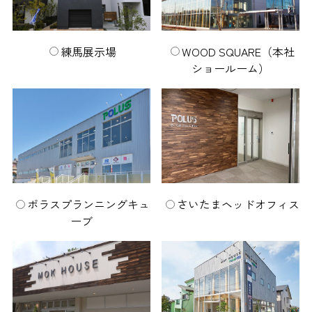
練馬展示場
WOOD SQUARE
（本社
ショールーム）
ポラスプランニングキュ
さいたまヘッドオフィス
ーブ