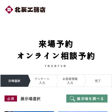
来場予約
オンライン相談予約
reserve
アンケート
お客様情報
日時選択
完了
入力
入力
展示場選択
必須
展示場を調べる