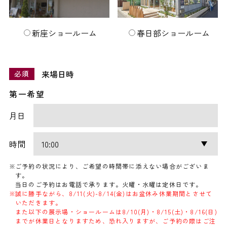
新座ショールーム
春日部ショールーム
来場日時
必須
第一希望
月日
時間
ご予約の状況により、ご希望の時間帯に添えない場合がございま
す。
当日のご予約はお電話で承ります。火曜・水曜は定休日です。
誠に勝手ながら、8/11(火)-8/14(金)はお盆休み休業期間とさせて
いただきます。
また以下の展示場・ショールームは8/10(月)・8/15(土)・8/16(日)
までが休業日となりますため、恐れ入りますが、ご予約の際はご注