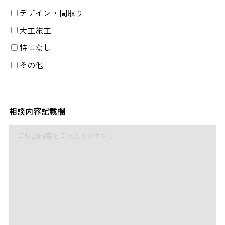
デザイン・間取り
大工施工
特になし
その他
相談内容記載欄