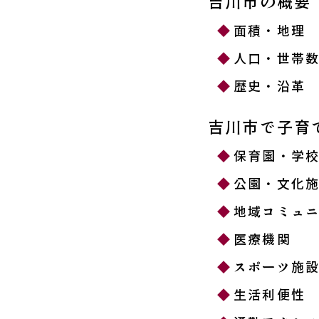
吉川市の概要
面積・地理
人口・世帯
歴史・沿革
吉川市で子育
保育園・学
公園・文化
地域コミュ
医療機関
スポーツ施
生活利便性