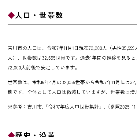
人口・世帯数
吉川市の人口は、令和7年11月1日現在72,200人（男性35,999人
人）、世帯数は32,655世帯です。過去1年間の推移を見ると、
72,000人前後で安定しています。
世帯数は、令和6年4月の32,056世帯から令和7年11月
態です。全体として人口は微減していますが、世帯数は増
※参考：
吉川市.「令和7年度人口世帯集計」.（参照2025-11-
歴史・沿革