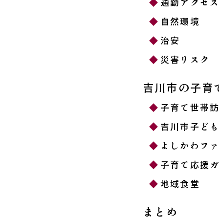
通勤アクセ
自然環境
治安
災害リスク
吉川市の子育
子育て世帯
吉川市子ど
よしかわフ
子育て応援
地域食堂
まとめ