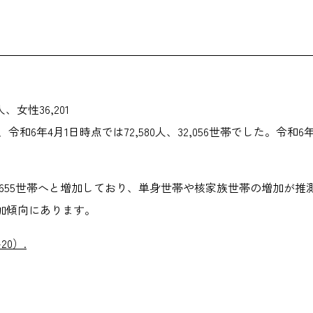
、女性36,201
令和6年4月1日時点では72,580人、32,056世帯でした。令和
には32,655世帯へと増加しており、単身世帯や核家族世帯の増
加傾向にあります。
20）.