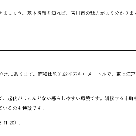
きましょう。基本情報を知れば、吉川市の魅力がより分かりま
立地にあります。面積は約31.62平方キロメートルで、東は
いて、起伏がほとんどない暮らしやすい環境です。隣接する市町
ているのも特徴です。
1-20）.