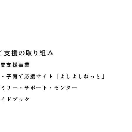
ス
て支援の取り組み
訪問支援事業
も・子育て応援サイト「よしよしねっと」
ァミリー・サポート・センター
ガイドブック