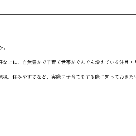
か。
好な上に、自然豊かで子育て世帯がぐんぐん増えている注目エ
環境、住みやすさなど、実際に子育てをする際に知っておきた