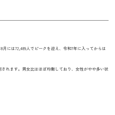
6年8月には72,489人でピークを迎え、令和7年に入ってからは
加が推測されます。男女比はほぼ均衡しており、女性がやや多い状