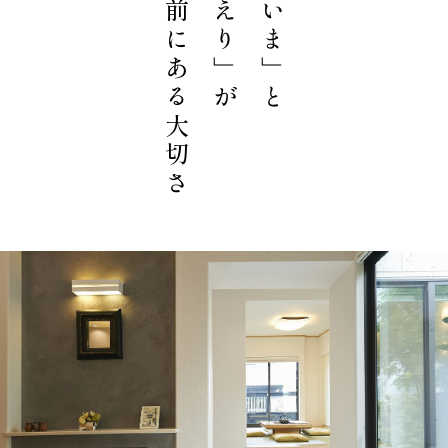
あたり前にある大切さ
「おかえり」が
「ただいま」と