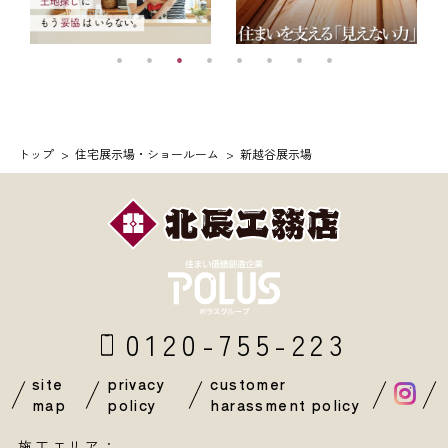
トップ
住宅展示場・ショールーム
新越谷展示場
0120-755-223
site
privacy
customer
map
policy
harassment policy
施工エリア：