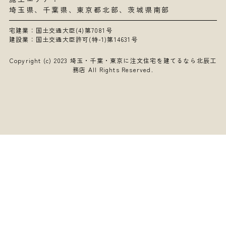
埼玉県
、
千葉県
、東京都北部、茨城県南部
宅建業：国土交通大臣(4)第7081号
建設業：国土交通大臣許可(特-1)第14631号
Copyright (c) 2023
埼玉・千葉・東京に注文住宅を建てるなら北辰工
務店
All Rights Reserved.