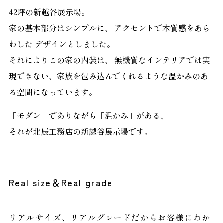
42坪の新越谷展示場。
家の基本部分はシンプルに、
アクセントで木質感をあら
わした
デザインとしました。
それによりこの家の内装は、
無機質なインテリアでは実
現できない、
家族を包み込んでくれるような
温かみのあ
る空間になっています。
「モダン」でありながら「温かみ」がある、
それが北辰工務店の新越谷展示場です。
Real size＆Real grade
リアルサイズ、リアルグレードだから
お客様にわか