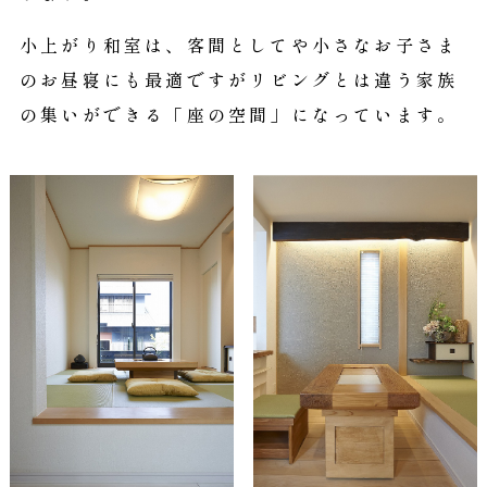
小上がり和室は、客間としてや
小さなお子さま
のお昼寝にも最適ですが
リビングとは違う家族
の集いが
できる「座の空間」になっています。