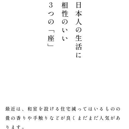
3つの「座」
相性のいい
日本人の生活に
最近は、和室を設ける住宅減ってはいるものの
畳の香りや手触りなどが良く
まだまだ人気があ
ります。