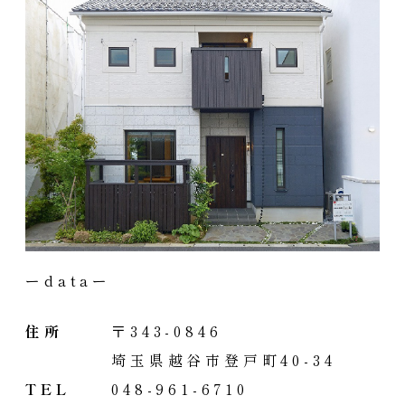
ーdataー
住所
〒343-0846
埼玉県越谷市登戸町40-34
TEL
048-961-6710