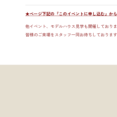
★ページ下記の『このイベントに申し込む』か
他イベント、モデルハウス見学も開催しており
皆様のご来場をスタッフ一同お待ちしておりま