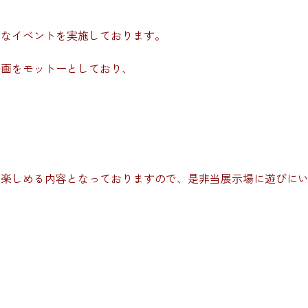
々なイベントを実施しております。
企画をモットーとしており、
で楽しめる内容となっておりますので、是非当展示場に遊びに