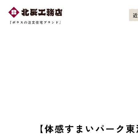
近
【体感すまいパーク東