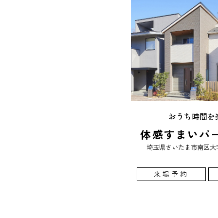
おうち時間を
体感すまいパ
埼玉県さいたま市南区大字
来場予約