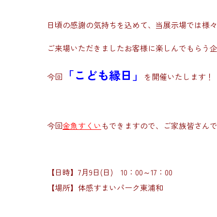
日頃の感謝の気持ちを込めて、当展示場では様
ご来場いただきましたお客様に楽しんでもらう
「こども縁日」
今回
を開催いたします！
今回
金魚すくい
もできますので、ご家族皆さん
【日時】7月9日(日) 10：00～17：00
【場所】体感すまいパーク東浦和