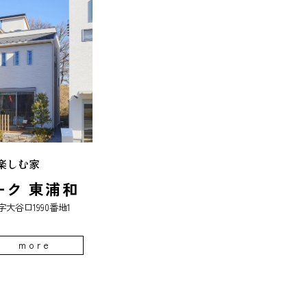
楽しむ家
ーク 東浦和
大谷口1990番地1
more