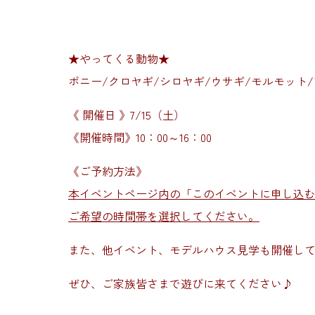
★やってくる動物★
ポニー/クロヤギ/シロヤギ/ウサギ/モルモット/
《 開催日 》7/15（土）
《開催時間》10：00～16：00
《ご予約方法》
本イベントページ内の「このイベントに申し込
ご希望の時間帯を選択してください。
また、他イベント、モデルハウス見学も開催し
ぜひ、ご家族皆さまで遊びに来てください♪