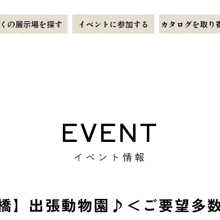
くの展示場を探す
イベントに参加する
カタログを取り
EVENT
イベント情報
橋】出張動物園♪＜ご要望多