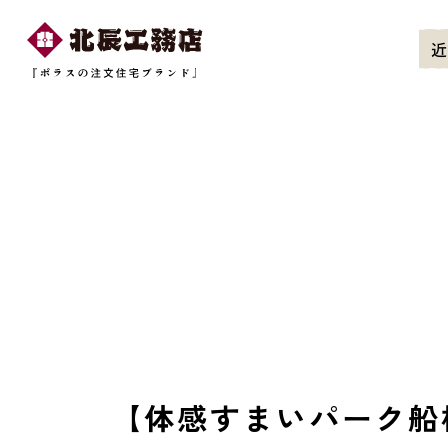
近
【体感すまいパーク船