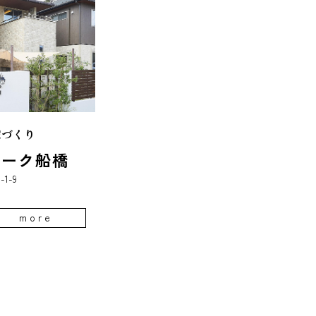
家づくり
パーク船橋
1-9
more