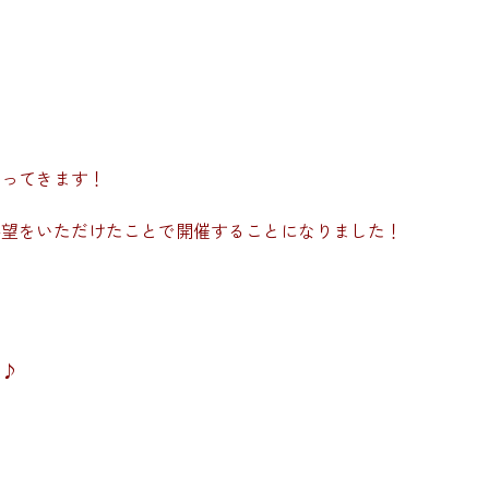
やってきます！
要望をいただけたことで開催することになりました！
う♪