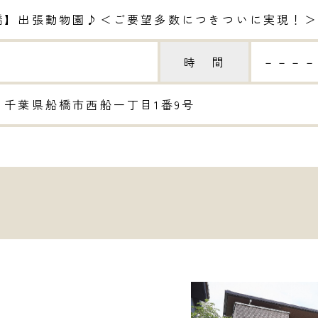
橋】出張動物園♪＜ご要望多数につきついに実現！＞
時 間
－－－－
千葉県船橋市西船一丁目1番9号