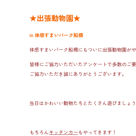
★出張動物園★
in 体感すまいパーク船橋
体感すまいパーク船橋にもついに出張動物園が
皆様にご協力いただいたアンケートで多数のご
ご協力いただき誠にありがとうございます。
当日はかわいい動物たちとたくさん遊びましょ
もちろん
キッチンカー
もやってきます！