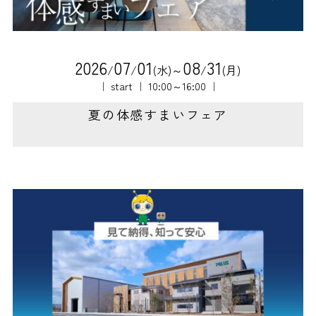
2
0
2
6
0
7
0
1
0
8
3
1
/
/
(水)～
/
(月)
｜ start ｜ 10:00～16:00 ｜
夏の体感すまいフェア