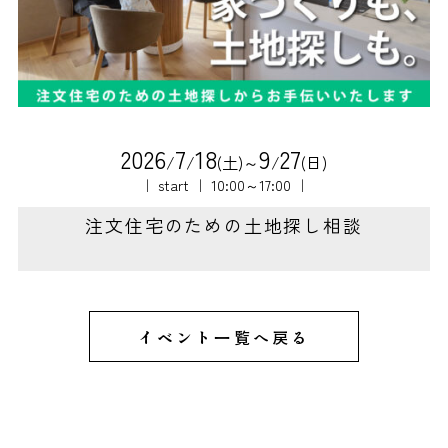
2
0
2
6
7
1
8
9
2
7
/
/
(土)～
/
(日)
｜ start ｜ 10:00～17:00 ｜
注文住宅のための土地探し相談
イベント一覧へ戻る