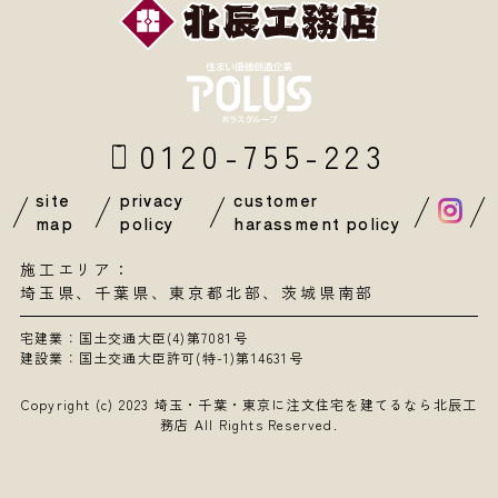
0120-755-223
site
privacy
customer
map
policy
harassment policy
施工エリア：
埼玉県
、
千葉県
、東京都北部、茨城県南部
宅建業：国土交通大臣(4)第7081号
建設業：国土交通大臣許可(特-1)第14631号
Copyright (c) 2023
埼玉・千葉・東京に注文住宅を建てるなら北辰工
務店
All Rights Reserved.