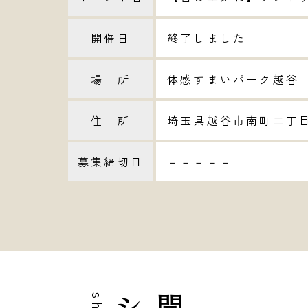
開催日
終了しました
場 所
体感すまいパーク越谷
住 所
埼玉県越谷市南町二丁目
募集締切日
－－－－－