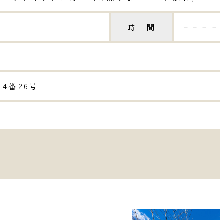
時 間
－－－－
4番26号