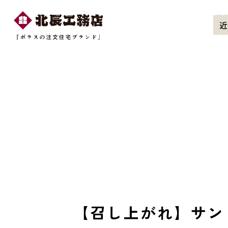
近
【召し上がれ】サン