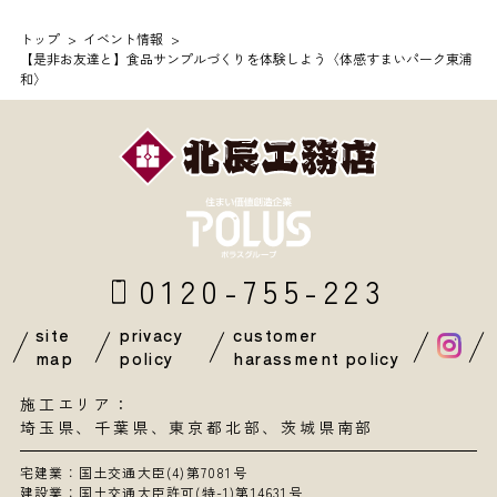
トップ
イベント情報
【是非お友達と】食品サンプルづくりを体験しよう〈体感すまいパーク東浦
和〉
0120-755-223
site
privacy
customer
map
policy
harassment policy
施工エリア：
埼玉県
、
千葉県
、東京都北部、茨城県南部
宅建業：国土交通大臣(4)第7081号
建設業：国土交通大臣許可(特-1)第14631号