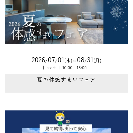
2
0
2
6
0
7
0
1
0
8
3
1
/
/
(水)～
/
(月)
｜ start ｜ 10:00～16:00 ｜
夏の体感すまいフェア