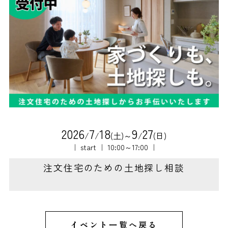
2
0
2
6
7
1
8
9
2
7
/
/
(土)～
/
(日)
｜ start ｜ 10:00～17:00 ｜
注文住宅のための土地探し相談
イベント一覧へ戻る