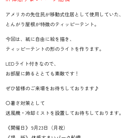
アメリカの先住民が移動式住居として使用していた、
とんがり屋根が特徴のティッピーテント。
今回は、紙に自由に絵を描き、
ティッピーテントの形のライトを作ります。
LEDライト付きなので、
お部屋に飾るととても素敵です！
ぜひ皆様のご来場をお待ちしております♪
〇暑さ対策として
送風機・冷却ミストを設置してお待ちしております。
《開催日》 9月23日（月祝）
《場 所》 体感すまいパーク船橋