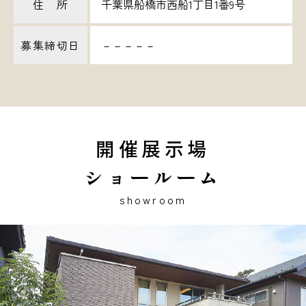
住 所
千葉県船橋市西船1丁目1番9号
募集締切日
－－－－－
開催展示場
ショールーム
showroom