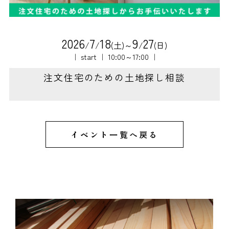
2
0
2
6
7
1
8
9
2
7
/
/
(土)～
/
(日)
｜ start ｜ 10:00～17:00 ｜
注文住宅のための土地探し相談
イベント一覧へ戻る