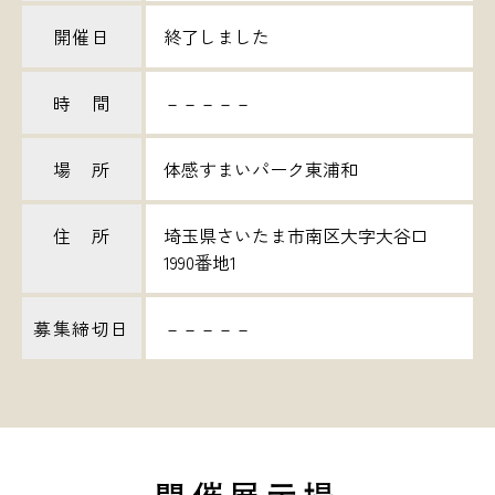
開催日
終了しました
時 間
－－－－－
場 所
体感すまいパーク東浦和
住 所
埼玉県さいたま市南区大字大谷口
1990番地1
募集締切日
－－－－－