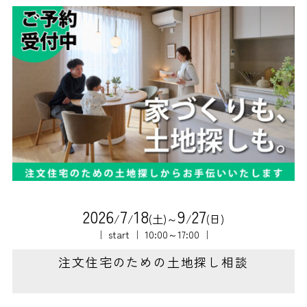
2
0
2
6
7
1
8
9
2
7
/
/
(土)～
/
(日)
｜ start ｜ 10:00～17:00 ｜
注文住宅のための土地探し相談