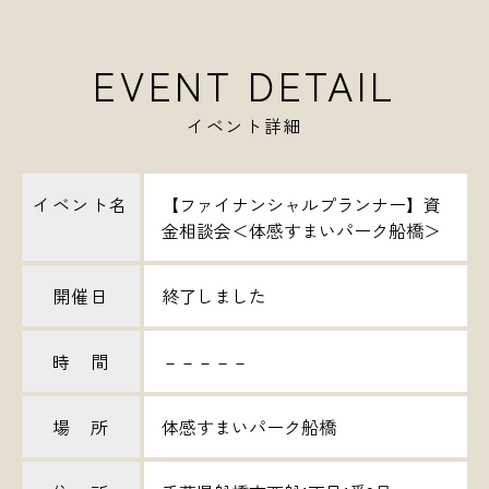
EVENT DETAIL
イベント詳細
イベント名
【ファイナンシャルプランナー】資
金相談会＜体感すまいパーク船橋＞
開催日
終了しました
時 間
－－－－－
場 所
体感すまいパーク船橋