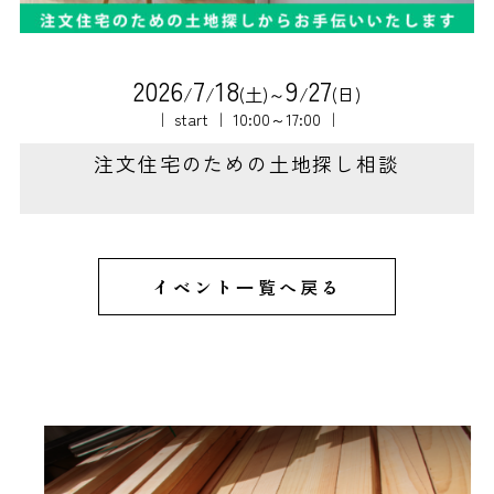
2
0
2
6
7
1
8
9
2
7
/
/
(土)～
/
(日)
｜ start ｜ 10:00～17:00 ｜
注文住宅のための土地探し相談
イベント一覧へ戻る