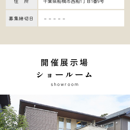
住 所
千葉県船橋市西船1丁目1番9号
募集締切日
－－－－－
開催展示場
ショールーム
showroom