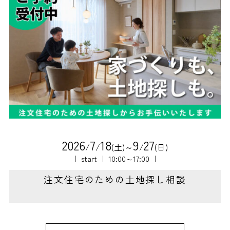
2
0
2
6
7
1
8
9
2
7
/
/
(土)～
/
(日)
｜ start ｜ 10:00～17:00 ｜
注文住宅のための土地探し相談