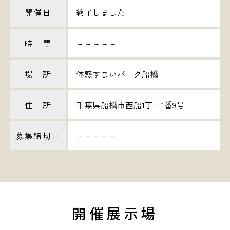
開催日
終了しました
時 間
－－－－－
場 所
体感すまいパーク船橋
住 所
千葉県船橋市西船1丁目1番9号
募集締切日
－－－－－
開催展示場