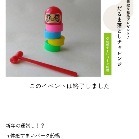
このイベントは終了しました
新年の運試し！？
in 体感すまいパーク船橋