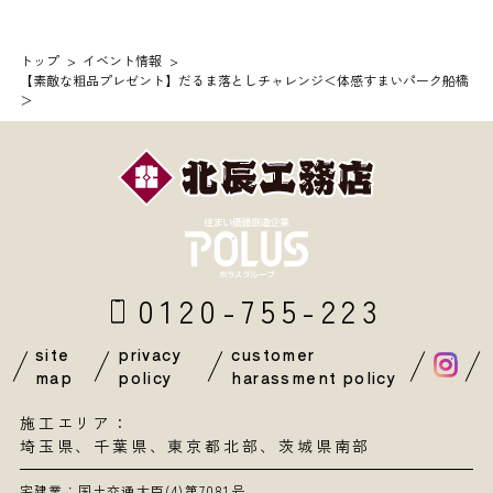
トップ
イベント情報
【素敵な粗品プレゼント】だるま落としチャレンジ＜体感すまいパーク船橋
＞
0120-755-223
site
privacy
customer
map
policy
harassment policy
施工エリア：
埼玉県
、
千葉県
、東京都北部、茨城県南部
宅建業：国土交通大臣(4)第7081号