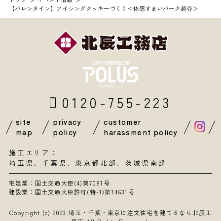
【バレンタイン】アイシングクッキーづくり＜体感すまいパーク越谷＞
0120-755-223
site
privacy
customer
map
policy
harassment policy
施工エリア：
埼玉県
、
千葉県
、東京都北部、茨城県南部
宅建業：国土交通大臣(4)第7081号
建設業：国土交通大臣許可(特-1)第14631号
Copyright (c) 2023
埼玉・千葉・東京に注文住宅を建てるなら北辰工