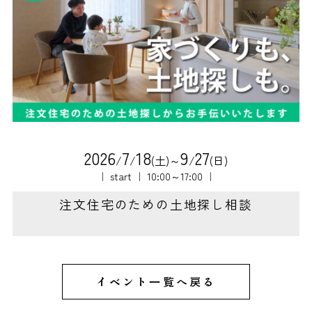
2
0
2
6
7
1
8
9
2
7
/
/
(土)～
/
(日)
｜ start ｜ 10:00～17:00 ｜
注文住宅のための土地探し相談
イベント一覧へ戻る