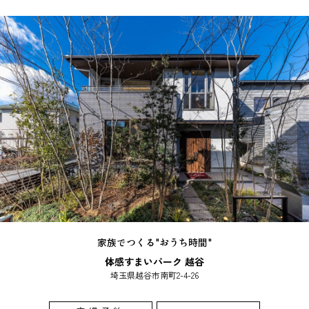
家族でつくる"おうち時間"
体感すまいパーク 越谷
埼玉県越谷市南町2-4-26