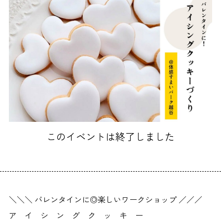
このイベントは終了しました
＼＼＼ バレンタインに◎楽しいワークショップ ／／／
ア イ シ ン グ ク ッ キ ー