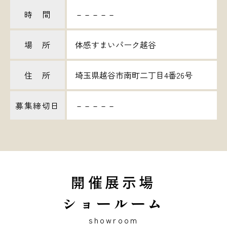
時 間
－－－－－
場 所
体感すまいパーク越谷
住 所
埼玉県越谷市南町二丁目4番26号
募集締切日
－－－－－
開催展示場
ショールーム
showroom