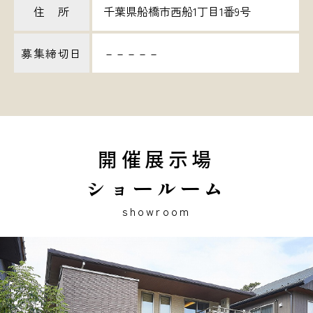
住 所
千葉県船橋市西船1丁目1番9号
募集締切日
－－－－－
開催展示場
ショールーム
showroom