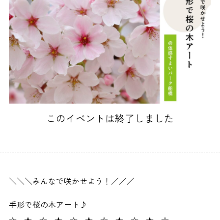
このイベントは終了しました
＼＼＼みんなで咲かせよう！／／／
手形で桜の木アート♪