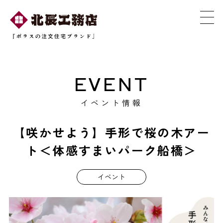
EVENT
イベント情報
【咲かせよう】手形で桜の木アー
ト＜体感すまいパーク船橋＞
イベント