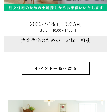
2
0
2
6
7
1
8
9
2
7
/
/
(土)～
/
(日)
｜ start ｜ 10:00～17:00 ｜
注文住宅のための土地探し相談
イベント一覧へ戻る