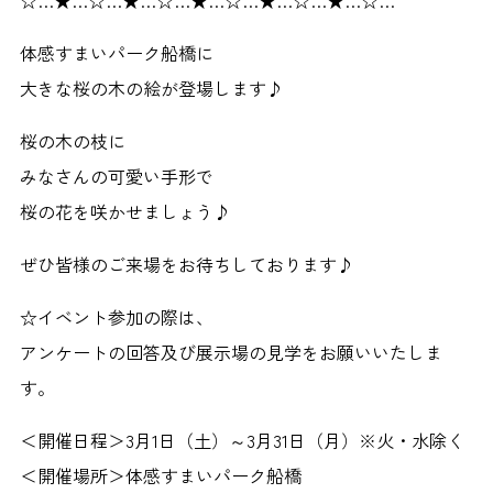
☆…★…☆…★…☆…★…☆…★…☆…★…☆…
体感すまいパーク船橋に
大きな桜の木の絵が登場します♪
桜の木の枝に
みなさんの可愛い手形で
桜の花を咲かせましょう♪
ぜひ皆様のご来場をお待ちしております♪
☆イベント参加の際は、
アンケートの回答及び展示場の見学をお願いいたしま
す。
＜開催日程＞3月1日（土）～3月31日（月）※火・水除く
＜開催場所＞体感すまいパーク船橋