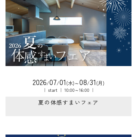
2
0
2
6
0
7
0
1
0
8
3
1
/
/
(水)～
/
(月)
｜ start ｜ 10:00～16:00 ｜
夏の体感すまいフェア