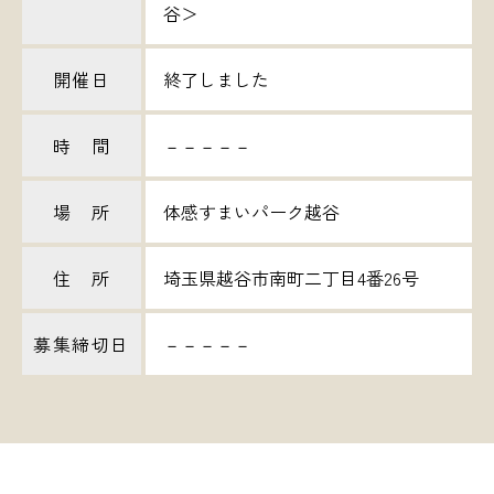
谷＞
開催日
終了しました
時 間
－－－－－
場 所
体感すまいパーク越谷
住 所
埼玉県越谷市南町二丁目4番26号
募集締切日
－－－－－