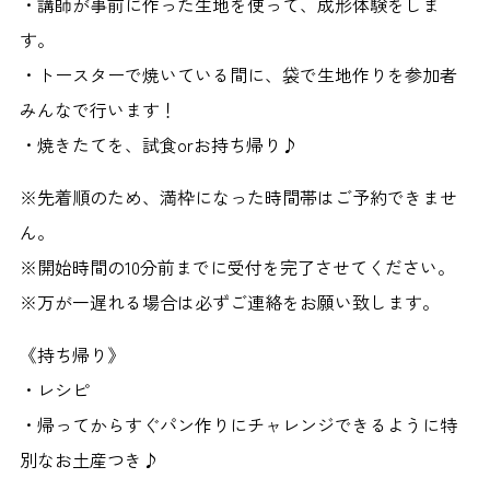
・講師が事前に作った生地を使って、成形体験をしま
す。
・トースターで焼いている間に、袋で生地作りを参加者
みんなで行います！
・焼きたてを、試食orお持ち帰り♪
※先着順のため、満枠になった時間帯はご予約できませ
ん。
※開始時間の10分前までに受付を完了させてください。
※万が一遅れる場合は必ずご連絡をお願い致します。
《持ち帰り》
・レシピ
・帰ってからすぐパン作りにチャレンジできるように特
別なお土産つき♪