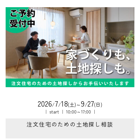
2
0
2
6
7
1
8
9
2
7
/
/
(土)～
/
(日)
｜ start ｜ 10:00～17:00 ｜
注文住宅のための土地探し相談