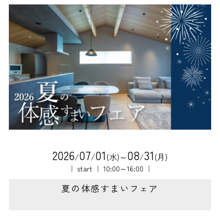
2
0
2
6
0
7
0
1
0
8
3
1
/
/
(水)～
/
(月)
｜ start ｜ 10:00～16:00 ｜
夏の体感すまいフェア