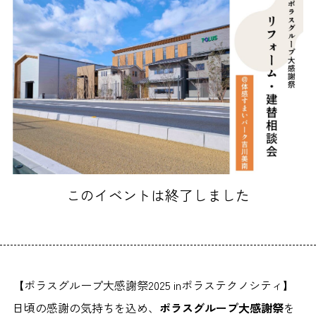
このイベントは終了しました
【ポラスグループ大感謝祭2025 inポラステクノシティ】
日頃の感謝の気持ちを込め、
ポラスグループ大感謝祭
を