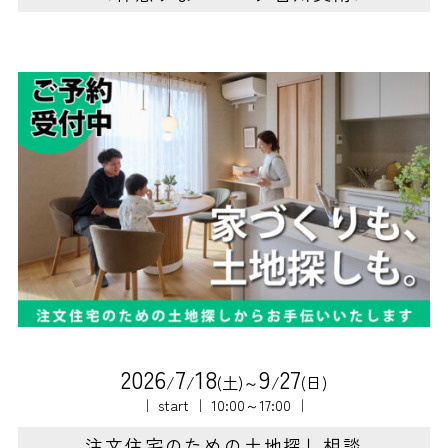
2
0
2
6
7
1
8
9
2
7
/
/
(土)～
/
(日)
｜ start ｜ 10:00～17:00 ｜
注文住宅のための土地探し相談