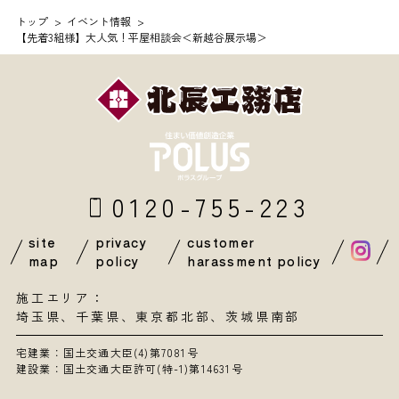
トップ
イベント情報
【先着3組様】大人気！平屋相談会＜新越谷展示場＞
0120-755-223
site
privacy
customer
map
policy
harassment policy
施工エリア：
埼玉県
、
千葉県
、東京都北部、茨城県南部
宅建業：国土交通大臣(4)第7081号
建設業：国土交通大臣許可(特-1)第14631号