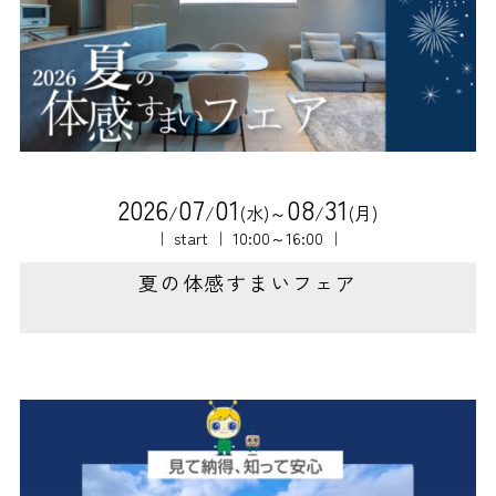
2
0
2
6
0
7
0
1
0
8
3
1
/
/
(水)～
/
(月)
｜ start ｜ 10:00～16:00 ｜
夏の体感すまいフェア