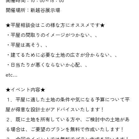
開催時間：10：00～18：00
開催場所：新越谷展示場
★平屋相談会はこの様な方にオススメです★
・平屋の間取りのイメージがつかない、、
・平屋は高そう、、
・建てるために必要な土地の広さが分からない、、
・日当たりが悪くならないか心配、、
etc…
★イベント内容★
１．平屋に適した土地の条件や気になる予算について平
屋が得意な設計士がアドバイスいたします！
２．既に土地を所有している方や、ご検討中の土地があ
る場合は、ご要望のプランを無料で作成いたします！