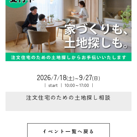
2
0
2
6
7
1
8
9
2
7
/
/
(土)～
/
(日)
｜ start ｜ 10:00～17:00 ｜
注文住宅のための土地探し相談
イベント一覧へ戻る