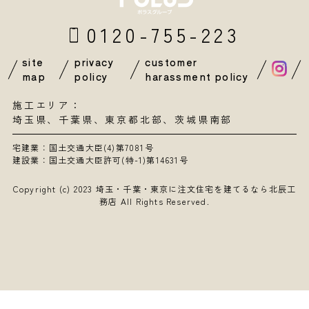
0120-755-223
site
privacy
customer
map
policy
harassment policy
施工エリア：
埼玉県
、
千葉県
、東京都北部、茨城県南部
宅建業：国土交通大臣(4)第7081号
建設業：国土交通大臣許可(特-1)第14631号
Copyright (c) 2023
埼玉・千葉・東京に注文住宅を建てるなら北辰工
務店
All Rights Reserved.