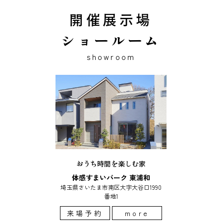
開催展示場
ショールーム
showroom
おうち時間を楽しむ家
体感すまいパーク 東浦和
埼玉県さいたま市南区大字大谷口1990
番地1
来場予約
more