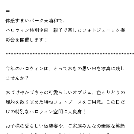
＝＝＝＝＝＝＝＝＝＝＝＝＝＝＝＝＝＝＝＝＝＝＝＝＝
＝
体感すまいパーク東浦和で、
ハロウィン特別企画 親子で楽しむフォトジェニック撮
影会を開催します！
***********************************************
今年のハロウィンは、とっておきの思い出を写真に残し
ませんか？
おばけやかぼちゃの可愛らしいオブジェ、色とりどりの
風船を散りばめた特設フォトブースをご用意。この日だ
けの特別なハロウィン空間に大変身！
お子様の愛らしい仮装姿や、ご家族みんなの素敵な笑顔