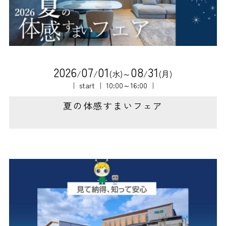
2
0
2
6
0
7
0
1
0
8
3
1
/
/
(水)～
/
(月)
｜ start ｜ 10:00～16:00 ｜
夏の体感すまいフェア