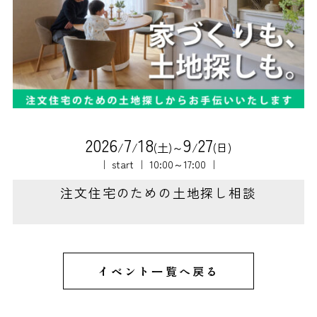
2
0
2
6
7
1
8
9
2
7
/
/
(土)～
/
(日)
｜ start ｜ 10:00～17:00 ｜
注文住宅のための土地探し相談
イベント一覧へ戻る