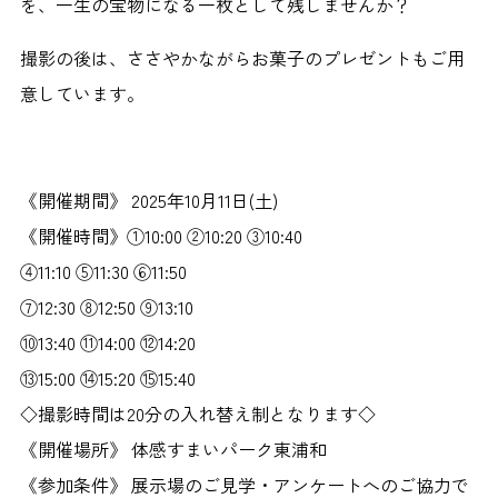
を、一生の宝物になる一枚として残しませんか？
撮影の後は、ささやかながらお菓子のプレゼントもご用
意しています。
《開催期間》 2025年10月11日(土)
《開催時間》①10:00 ②10:20 ③10:40
④11:10 ⑤11:30 ⑥11:50
⑦12:30 ⑧12:50 ⑨13:10
⑩13:40 ⑪14:00 ⑫14:20
⑬15:00 ⑭15:20 ⑮15:40
◇撮影時間は20分の入れ替え制となります◇
《開催場所》 体感すまいパーク東浦和
《参加条件》 展示場のご見学・アンケートへのご協力で