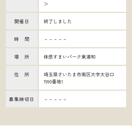
＞
開催日
終了しました
時 間
－－－－－
場 所
体感すまいパーク東浦和
住 所
埼玉県さいたま市南区大字大谷口
1990番地1
募集締切日
－－－－－