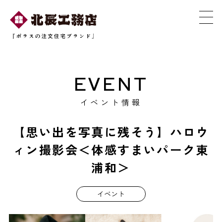
EVENT
イベント情報
【思い出を写真に残そう】ハロウ
ィン撮影会＜体感すまいパーク東
浦和＞
イベント