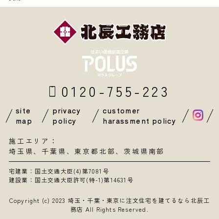
0120-755-223
site
privacy
customer
map
policy
harassment policy
施工エリア：
埼玉県
、
千葉県
、東京都北部、茨城県南部
宅建業：国土交通大臣(4)第7081号
建設業：国土交通大臣許可(特-1)第14631号
Copyright (c) 2023
埼玉・千葉・東京に注文住宅を建てるなら北辰工
務店
All Rights Reserved.