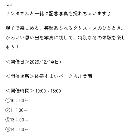
し。
サンタさんと一緒に記念写真も撮れちゃいます♪
親子で楽しめる、笑顔あふれるクリスマスのひととき。
かわいい思い出を写真に残して、特別な冬の体験を楽し
もう！
＜開催日＞2025/12/14(日)
＜開催場所＞体感すまいパーク吉川美南
＜開催時間＞ 10:00～15:00
①10：00～
②11：00～
③13：00～
④14：00～