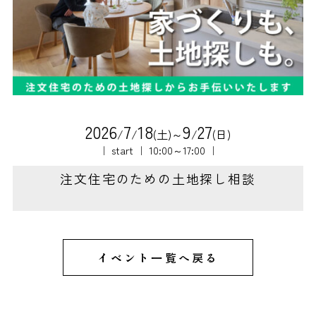
2
0
2
6
7
1
8
9
2
7
/
/
(土)～
/
(日)
｜ start ｜ 10:00～17:00 ｜
注文住宅のための土地探し相談
イベント一覧へ戻る