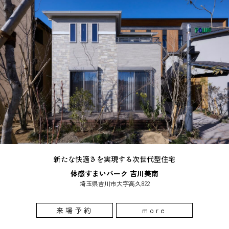
新たな快適さを実現する次世代型住宅
体感すまいパーク 吉川美南
埼玉県吉川市大字高久822
来場予約
more