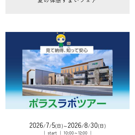
夏の体感すまいフェア
2
0
2
6
7
5
2
0
2
6
8
3
0
/
/
(日)～
/
/
(日)
｜ start ｜ 10:00～12:00 ｜