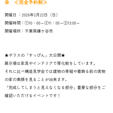
会 ≪完全予約制≫
開催日 ：2026年2月22日（日）
開催時間：①10：00～②11：00～③13:00～
開催場所：千葉県鎌ケ谷市
★ポラスの「すっぴん」大公開★
展示場は家具やインテリアで厚化粧をしています。
それに比べ構造見学会では建物の骨組や着飾る前の実物
の家の素顔を見ることが出来ます。
「完成してしまうと見えなくなる部分」重要な部分をご
確認いただけるイベントです！