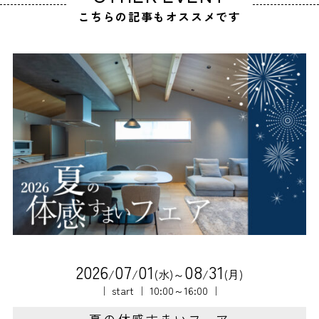
こちらの記事もオススメです
2
0
2
6
0
7
0
1
0
8
3
1
/
/
(水)～
/
(月)
｜ start ｜ 10:00～16:00 ｜