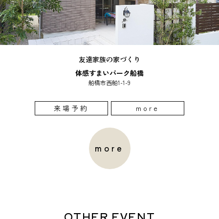
友達家族の家づくり
体感すまいパーク船橋
船橋市西船1-1-9
来場予約
more
more
OTHER EVENT