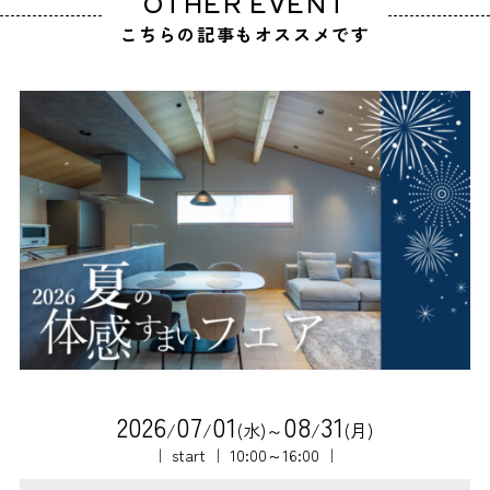
OTHER EVENT
こちらの記事もオススメです
2
0
2
6
0
7
0
1
0
8
3
1
/
/
(水)～
/
(月)
｜ start ｜ 10:00～16:00 ｜