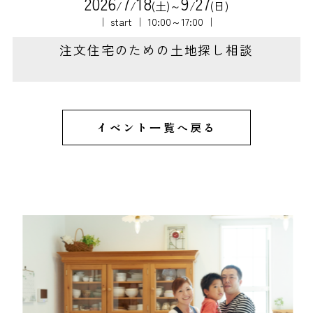
2
0
2
6
7
1
8
9
2
7
/
/
(土)～
/
(日)
｜ start ｜ 10:00～17:00 ｜
注文住宅のための土地探し相談
イベント一覧へ戻る