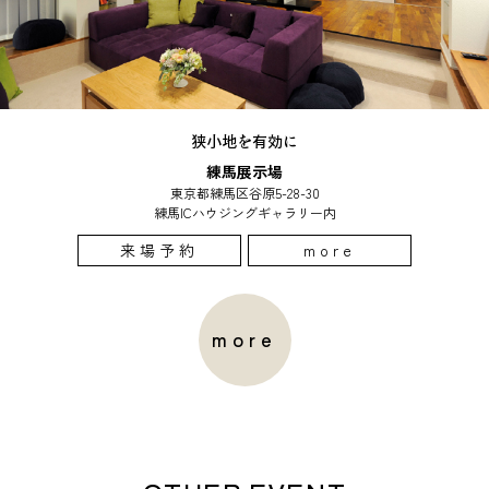
狭小地を有効に
練馬展示場
東京都練馬区谷原5-28-30
練馬ICハウジングギャラリー内
来場予約
more
more