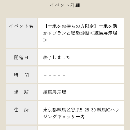
イベント詳細
イベント名
【土地をお持ちの方限定】土地を活
かすプランと総額診断＜練馬展示場
＞
開催日
終了しました
時 間
－－－－－
場 所
練馬展示場
住 所
東京都練馬区谷原5-28-30 練馬ICハウ
ジングギャラリー内