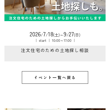
2
0
2
6
7
1
8
9
2
7
/
/
(土)～
/
(日)
｜ start ｜ 10:00～17:00 ｜
注文住宅のための土地探し相談
イベント一覧へ戻る