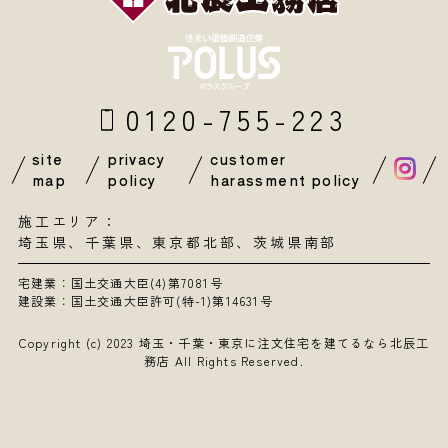
0120-755-223
site
privacy
customer
map
policy
harassment policy
施工エリア：
埼玉県
、
千葉県
、東京都北部、茨城県南部
宅建業：国土交通大臣(4)第7081号
建設業：国土交通大臣許可(特-1)第14631号
Copyright (c) 2023
埼玉・千葉・東京に注文住宅を建てるなら北辰工
務店
All Rights Reserved.