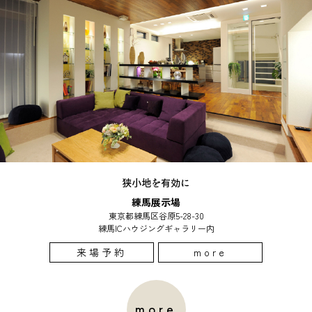
狭小地を有効に
練馬展示場
東京都練馬区谷原5-28-30
練馬ICハウジングギャラリー内
来場予約
more
more