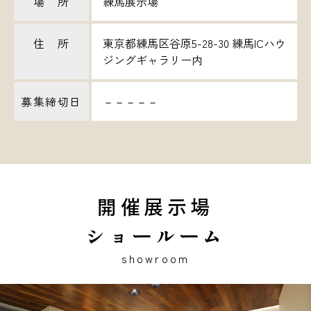
場 所
練馬展示場
住 所
東京都練馬区谷原5-28-30 練馬ICハウ
ジングギャラリー内
募集締切日
－－－－－
開催展示場
ショールーム
showroom