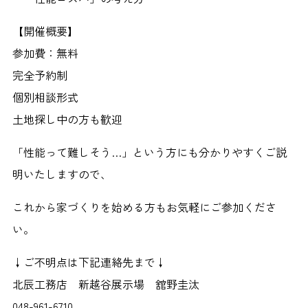
【開催概要】
参加費：無料
完全予約制
個別相談形式
土地探し中の方も歓迎
「性能って難しそう…」という方にも分かりやすくご説
明いたしますので、
これから家づくりを始める方もお気軽にご参加くださ
い。
↓ご不明点は下記連絡先まで↓
北辰工務店 新越谷展示場 舘野圭汰
048-961-6710