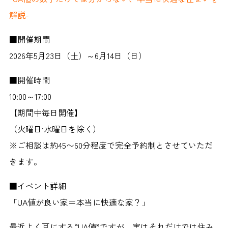
解説-
■開催期間
2026年5月23日（土）～6月14日（日）
■開催時間
10:00～17:00
【期間中毎日開催】
（火曜日·水曜日を除く）
※ご相談は約45〜60分程度で完全予約制とさせていただ
きます。
■イベント詳細
「UA値が良い家＝本当に快適な家？」
最近よく耳にする“UA値”ですが、実はそれだけでは住み