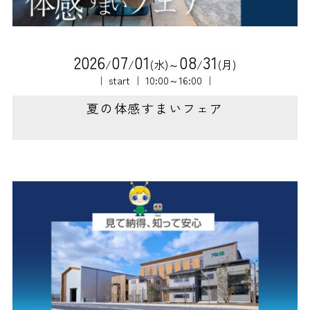
2
0
2
6
0
7
0
1
0
8
3
1
/
/
(水)～
/
(月)
｜ start ｜ 10:00～16:00 ｜
夏の体感すまいフェア