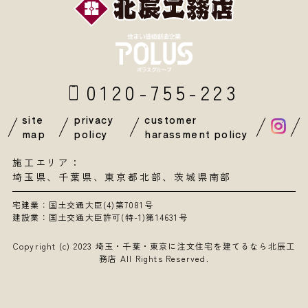
0120-755-223
site
privacy
customer
map
policy
harassment policy
施工エリア：
埼玉県
、
千葉県
、東京都北部、茨城県南部
宅建業：国土交通大臣(4)第7081号
建設業：国土交通大臣許可(特-1)第14631号
Copyright (c) 2023
埼玉・千葉・東京に注文住宅を建てるなら北辰工
務店
All Rights Reserved.