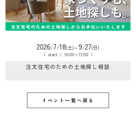
2
0
2
6
7
1
8
9
2
7
/
/
(土)～
/
(日)
｜ start ｜ 10:00～17:00 ｜
注文住宅のための土地探し相談
イベント一覧へ戻る