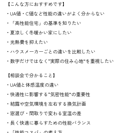
【こんな方におすすめです】
・UA値・C値など性能の違いがよく分からない
・「高性能住宅」の基準を知りたい
・夏涼しく冬暖かい家にしたい
・光熱費を抑えたい
・ハウスメーカーごとの違いを比較したい
・数字だけではなく“実際の住み心地”を重視したい
【相談会で分かること】
・UA値と体感温度の違い
・快適性に影響する“気密性能”の重要性
・結露や空気環境を左右する換気計画
・窓選び・間取りで変わる室温の差
・長く快適に暮らすための性能バランス
・「性能コスパ」の考え方