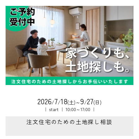
2
0
2
6
7
1
8
9
2
7
/
/
(土)～
/
(日)
｜ start ｜ 10:00～17:00 ｜
注文住宅のための土地探し相談