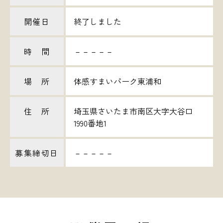
開催日
終了しました
時 間
－－－－－
場 所
体感すまいパーク東浦和
住 所
埼玉県さいたま市南区大字大谷口
1990番地1
募集締切日
－－－－－