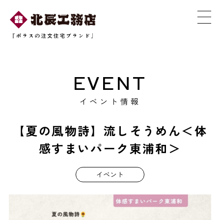
EVENT
イベント情報
【夏の風物詩】流しそうめん＜体
感すまいパーク東浦和＞
イベント