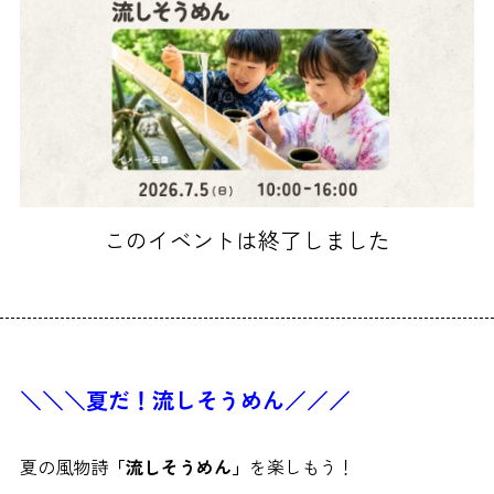
このイベントは終了しました
＼
＼
＼
夏だ！
流しそうめん
／
／
／
夏の風物詩
「流しそうめん」
を楽しもう！