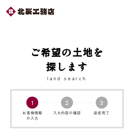
ご希望の土地を
探します
land search
1
2
3
お客様情報
入力内容の確認
送信完了
の入力