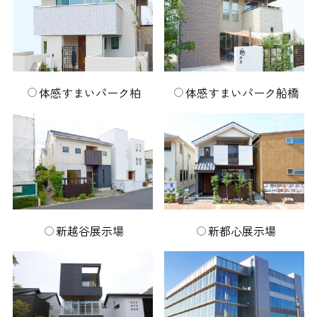
体感すまいパーク柏
体感すまいパーク船橋
新越谷展示場
新都心展示場