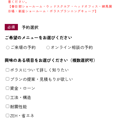
意ください。
【春日部ショールーム・ウッドスクエア・ヘッドオフィス・練馬展
示場・新座ショールーム・ポラスプランニングキューブ】
予約選択
必須
ご希望のメニューをお選びください
ご来場の予約
オンライン相談の予約
興味のある項目をお選びください（複数選択可）
ポラスについて詳しく知りたい
プランの提案・見積もりが欲しい
資金・ローン
工法・構造
耐震性能
ZEH・省エネ