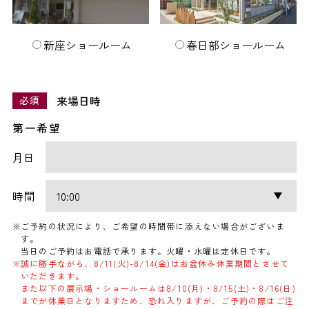
新座ショールーム
春日部ショールーム
来場日時
必須
第一希望
月日
時間
ご予約の状況により、ご希望の時間帯に添えない場合がございま
す。
当日のご予約はお電話で承ります。火曜・水曜は定休日です。
誠に勝手ながら、8/11(火)-8/14(金)はお盆休み休業期間とさせて
いただきます。
また以下の展示場・ショールームは8/10(月)・8/15(土)・8/16(日)
までが休業日となりますため、恐れ入りますが、ご予約の際はご注