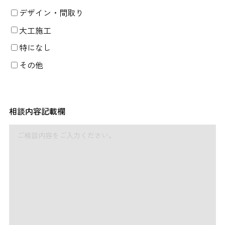
デザイン・間取り
大工施工
特になし
その他
相談内容記載欄