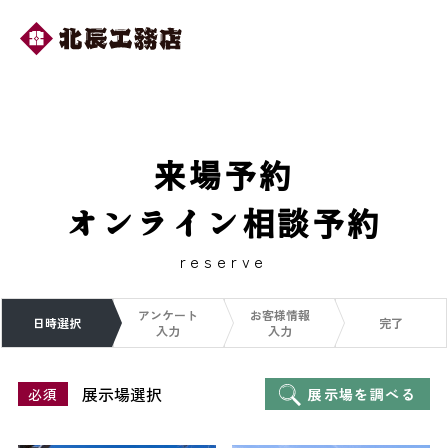
来場予約
オンライン相談予約
reserve
アンケート
お客様情報
日時選択
完了
入力
入力
展示場選択
必須
展示場を調べる