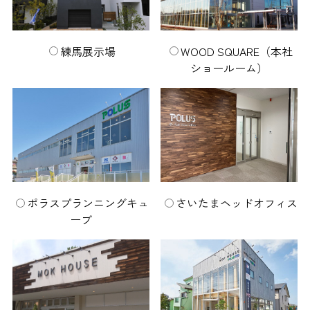
練馬展示場
WOOD SQUARE
（本社
ショールーム）
ポラスプランニングキュ
さいたまヘッドオフィス
ーブ