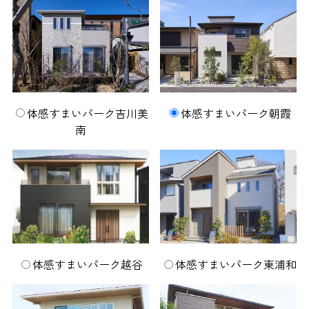
体感すまいパーク吉川美
体感すまいパーク朝霞
南
体感すまいパーク越谷
体感すまいパーク東浦和