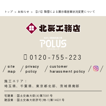
トップ
お知らせ
【2/5】降雪による展示場営業状況変更について
0120-755-223
site
privacy
customer
map
policy
harassment policy
施工エリア：
埼玉県
、
千葉県
、東京都北部、茨城県南部
宅建業：国土交通大臣(4)第7081号
建設業：国土交通大臣許可(特-1)第14631号