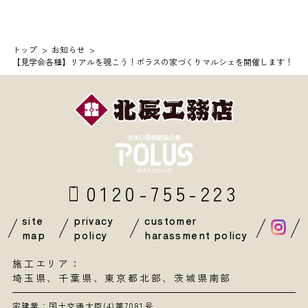
トップ
お知らせ
【見学会各種】リアルを覗こう！ポラスの家づくりマルシェを開催します！
0120-755-223
site
privacy
customer
map
policy
harassment policy
施工エリア：
埼玉県
、
千葉県
、東京都北部、茨城県南部
宅建業：国土交通大臣(4)第7081号