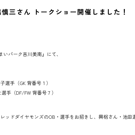
梠慎三さん トークショー開催しました！
すまいパーク吉川美南』にて、
子選手（GK 背番号１）
選手（DF/FW 背番号７）
レッドダイヤモンズのOB・選手をお招きし、興梠さん・池田