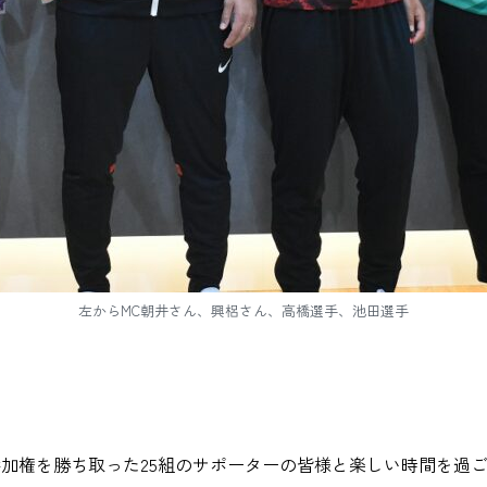
左からMC朝井さん、興梠さん、高橋選手、池田選手
加権を勝ち取った25組のサポーターの皆様と楽しい時間を過