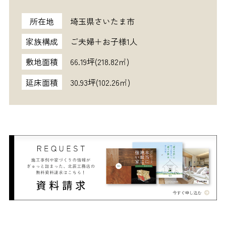
所在地
埼玉県さいたま市
家族構成
ご夫婦＋お子様1人
敷地面積
66.19坪(218.82㎡)
延床面積
30.93坪(102.26㎡)