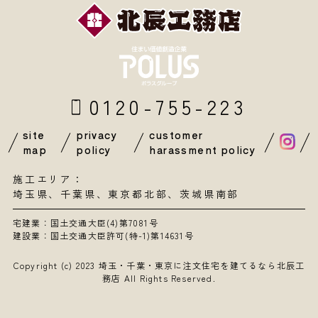
0120-755-223
site
privacy
customer
map
policy
harassment policy
施工エリア：
埼玉県
、
千葉県
、東京都北部、茨城県南部
宅建業：国土交通大臣(4)第7081号
建設業：国土交通大臣許可(特-1)第14631号
Copyright (c) 2023
埼玉・千葉・東京に注文住宅を建てるなら北辰工
務店
All Rights Reserved.