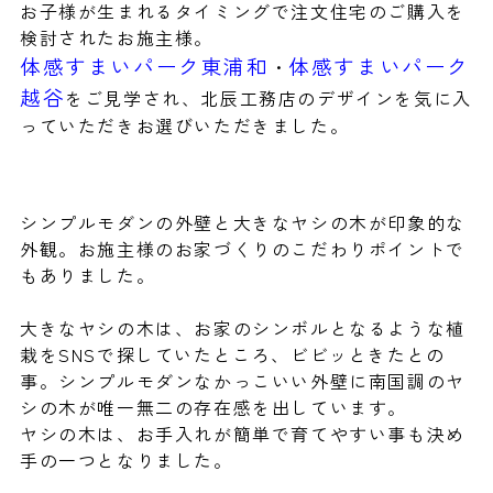
お子様が生まれるタイミングで注文住宅のご購入を
検討されたお施主様。
体感すまいパーク東浦和
体感すまいパーク
・
越谷
をご見学され、北辰工務店のデザインを気に入
っていただきお選びいただきました。
シンプルモダンの外壁と大きなヤシの木が印象的な
外観。お施主様のお家づくりのこだわりポイントで
もありました。
大きなヤシの木は、お家のシンボルとなるような植
栽をSNSで探していたところ、ビビッときたとの
事。シンプルモダンなかっこいい外壁に南国調のヤ
シの木が唯一無二の存在感を出しています。
ヤシの木は、お手入れが簡単で育てやすい事も決め
手の一つとなりました。