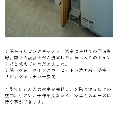
玄関からリビングキッチン、浴室にかけての回遊導
線。弊社の設計士がご提案したお気に入りのポイン
トだと教えていただきました。
玄関→ウォークインクローゼット→洗面所・浴室→
リビングキッチン→玄関
１階でほとんどの家事が完結し、２階は寝るだけの
空間。小さいお子様を見ながら、家事もスムーズに
行う事ができます。