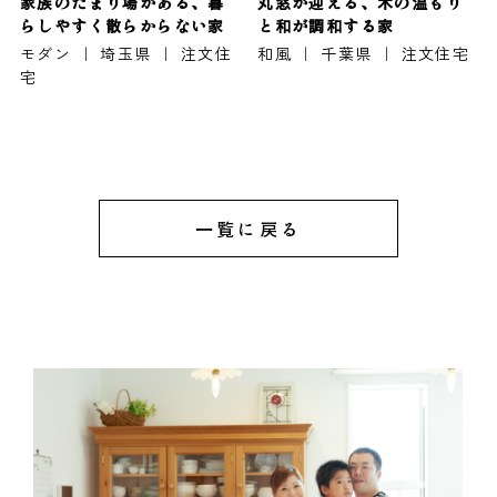
家族のたまり場がある、暮
丸窓が迎える、木の温もり
らしやすく散らからない家
と和が調和する家
モダン ｜ 埼玉県 ｜ 注文住
和風 ｜ 千葉県 ｜ 注文住宅
宅
一覧に戻る