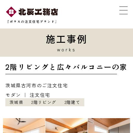
施工事例
works
2階リビングと広々バルコニーの家
茨城県古河市のご注文住宅
モダン ｜ 注文住宅
茨城県
2階リビング
2階建て