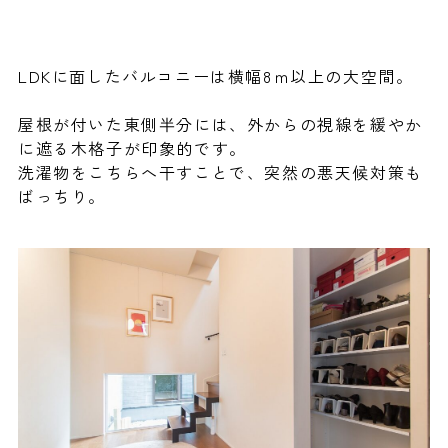
LDKに面したバルコニーは横幅8ｍ以上の大空間。
屋根が付いた東側半分には、外からの視線を緩やか
に遮る木格子が印象的です。
洗濯物をこちらへ干すことで、突然の悪天候対策も
ばっちり。