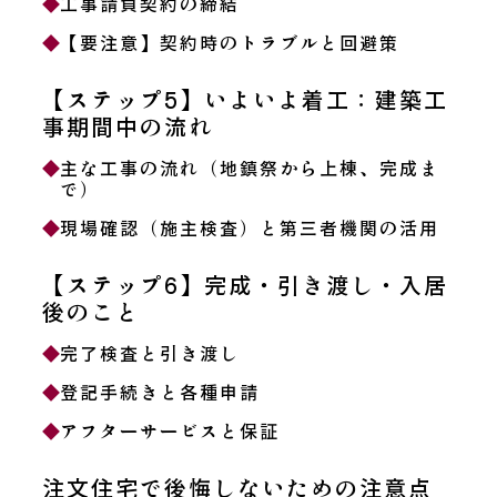
工事請負契約の締結
【要注意】契約時のトラブルと回避策
【ステップ5】いよいよ着工：建築工
事期間中の流れ
主な工事の流れ（地鎮祭から上棟、完成ま
で）
現場確認（施主検査）と第三者機関の活用
【ステップ6】完成・引き渡し・入居
後のこと
完了検査と引き渡し
登記手続きと各種申請
アフターサービスと保証
注文住宅で後悔しないための注意点