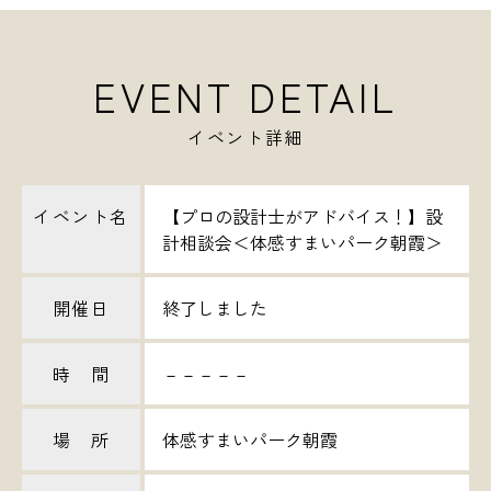
EVENT DETAIL
イベント詳細
イベント名
【プロの設計士がアドバイス！】設
計相談会＜体感すまいパーク朝霞＞
開催日
終了しました
時 間
－－－－－
場 所
体感すまいパーク朝霞