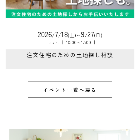
2
0
2
6
7
1
8
9
2
7
/
/
(土)～
/
(日)
｜ start ｜ 10:00～17:00 ｜
注文住宅のための土地探し相談
イベント一覧へ戻る