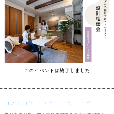
このイベントは終了しました
ﾟ+｡*ﾟ+｡｡+ﾟ*｡+ﾟ ﾟ+｡*ﾟ+｡｡+ﾟ*｡+ﾟ ﾟ+｡*ﾟ+