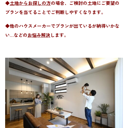
◆
土地からお探しの方
の場合、ご検討の土地にご要望の
プランを当てることでご判断しやすくなります。
◆他のハウスメーカーでプランが出ているが納得いかな
い…などの
お悩み解決
します。