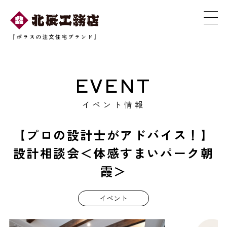
EVENT
イベント情報
【プロの設計士がアドバイス！】
設計相談会＜体感すまいパーク朝
霞＞
イベント