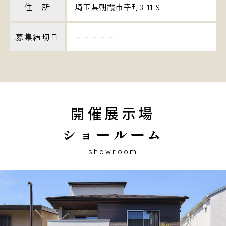
住 所
埼玉県朝霞市幸町3-11-9
募集締切日
－－－－－
開催展示場
ショールーム
showroom