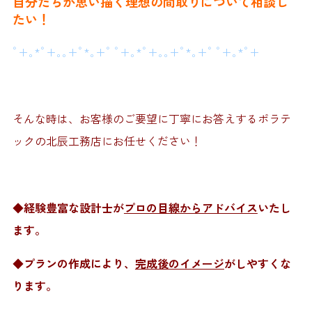
自分たちが思い描く理想の間取りについて相談し
たい！
ﾟ+｡*ﾟ+｡｡+ﾟ*｡+ﾟ ﾟ+｡*ﾟ+｡｡+ﾟ*｡+ﾟ ﾟ+｡*ﾟ+
そんな時は、お客様のご要望に丁寧にお答えするポラテ
ックの北辰工務店にお任せください！
◆経験豊富な設計士が
プロの目線からアドバイス
いたし
ます。
◆プランの作成により、
完成後のイメージ
がしやすくな
ります。