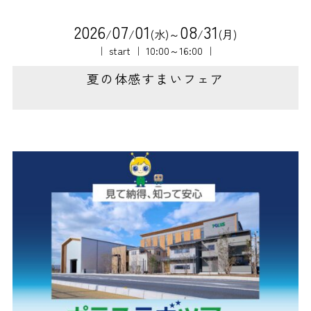
2
0
2
6
0
7
0
1
0
8
3
1
/
/
(水)～
/
(月)
｜ start ｜ 10:00～16:00 ｜
夏の体感すまいフェア