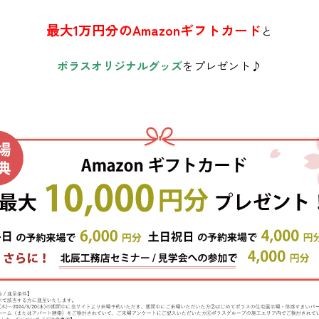
最大1万円分のAmazonギフトカード
と
ポラスオリジナルグッズ
をプレゼント♪