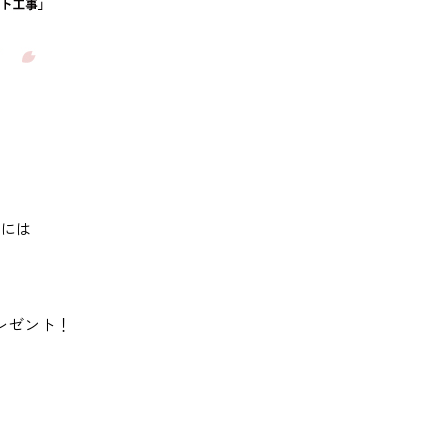
には
レゼント！