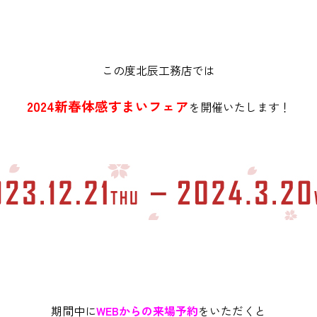
この度北辰工務店では
2024新春体感すまいフェア
を開催いたします！
期間中に
WEBからの来場予約
をいただくと