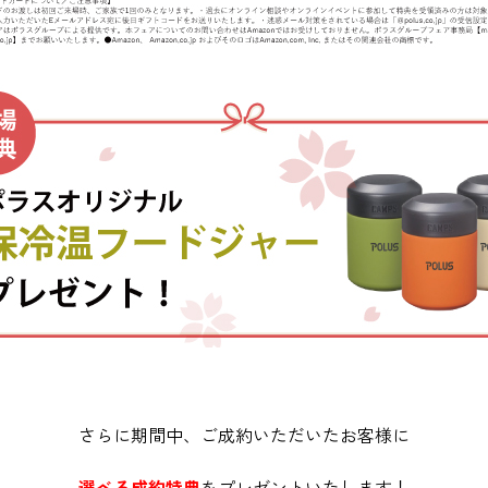
さらに期間中、ご成約いただいたお客様に
選べる成約特典
をプレゼントいたします！