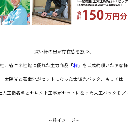
深い軒の出が存在感を放つ、
性、省エネ性能に優れた主力商品
「
粋
」
をご成約頂いたお客様
太陽光と蓄電池がセットになった太陽光パック、もしくは
士大工指名料とセレクト工事がセットになった大工パックをプ
～粋イメージ～