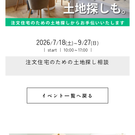
2
0
2
6
7
1
8
9
2
7
/
/
(土)～
/
(日)
｜ start ｜ 10:00～17:00 ｜
注文住宅のための土地探し相談
イベント一覧へ戻る