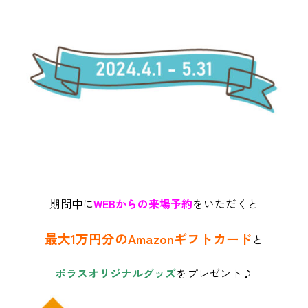
期間中に
WEBからの来場予約
をいただくと
最大1万円分のAmazonギフトカード
と
ポラスオリジナルグッズ
をプレゼント♪