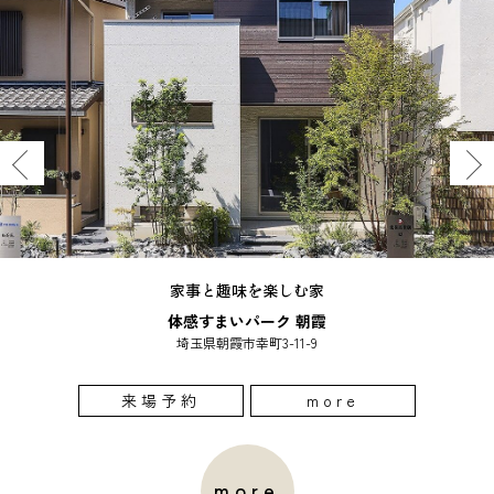
家事と趣味を楽しむ家
体感すまいパーク 朝霞
埼玉県朝霞市幸町3-11-9
来場予約
more
more