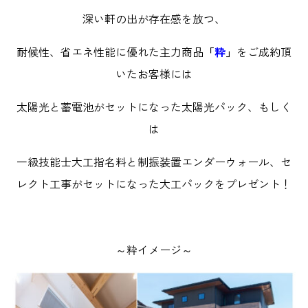
深い軒の出が存在感を放つ、
耐候性、省エネ性能に優れた主力商品
「
粋
」
をご成約頂
いたお客様には
太陽光と蓄電池がセットになった太陽光パック、もしく
は
一級技能士大工指名料と制振装置エンダーウォール、セ
レクト工事がセットになった大工パックをプレゼント！
～粋イメージ～