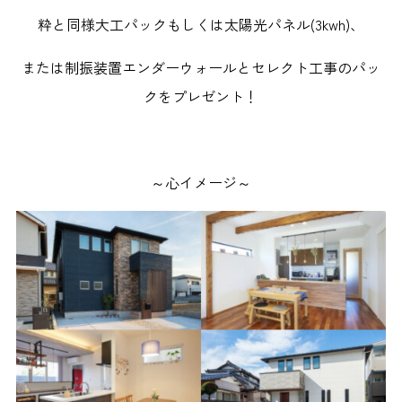
粋と同様大工パックもしくは太陽光パネル(3kwh)、
または制振装置エンダーウォールとセレクト工事のパッ
クをプレゼント！
～心イメージ～