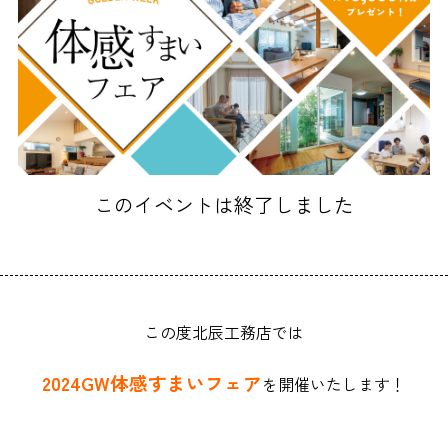
このイベントは終了しました
この度北辰工務店では
2024GW体感すまいフェア
を開催いたします！