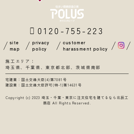
0120-755-223
site
privacy
customer
map
policy
harassment policy
施工エリア：
埼玉県
、
千葉県
、東京都北部、茨城県南部
宅建業：国土交通大臣(4)第7081号
建設業：国土交通大臣許可(特-1)第14631号
Copyright (c) 2023
埼玉・千葉・東京に注文住宅を建てるなら北辰工
務店
All Rights Reserved.