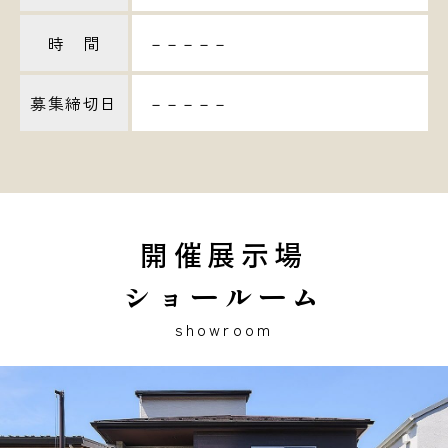
時 間
－－－－－
募集締切日
－－－－－
開催展示場
ショールーム
showroom