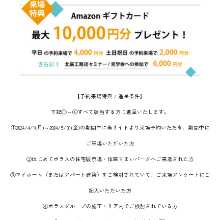
【予約来場特典 / 進呈条件】
下記①～④すべて該当する方に進呈いたします。
①2024/4/1(月)～2024/5/31(金)の期間中に当サイトより来場予約いただき、期間中に
ご来場いただいた方
②はじめてポラスの住宅展示場・体感すまいパークへご来場された方
③マイホーム（またはアパート建築）をご検討されていて、ご来場アンケートにご
記入いただいた方
④ポラスグループの施工エリア内でご検討されている方