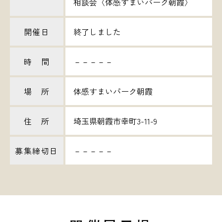
相談会〈体感すまいパーク朝霞〉
開催日
終了しました
時 間
－－－－－
場 所
体感すまいパーク朝霞
住 所
埼玉県朝霞市幸町3-11-9
募集締切日
－－－－－