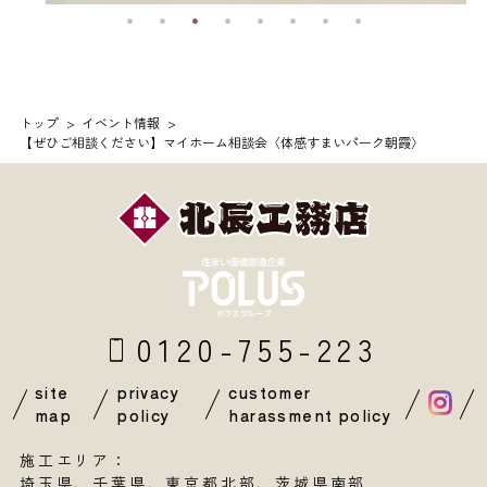
トップ
イベント情報
【ぜひご相談ください】マイホーム相談会〈体感すまいパーク朝霞〉
0120-755-223
site
privacy
customer
map
policy
harassment policy
施工エリア：
埼玉県
、
千葉県
、東京都北部、茨城県南部