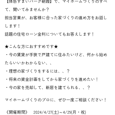
【体感すまいパーク朝霞】で、マイホームづくりのすべ
て、聞いてみませんか？
担当営業が、お客様に合った家づくりの進め方をお話し
します！
話題の住宅ローン金利についてもお答えします！
★こんな方におすすめです★
・今の賃貸が手狭で戸建てに住みたいけど、何から始め
たらいいかわからない、、
・理想の家づくりをするには、、？
・将来の資金計画をしてから家づくりを進めたい！
・今の家を売却して、新居を建てられる、、？
マイホームづくりのプロに、ぜひ一度ご相談ください！
《開催期間》 2024/4/27(土)～4/29(月・祝)