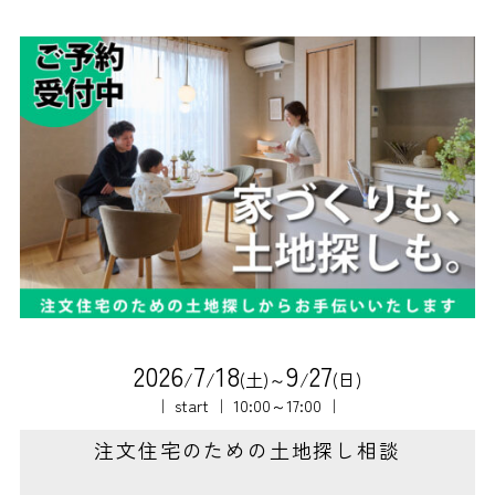
2
0
2
6
7
1
8
9
2
7
/
/
(土)～
/
(日)
｜ start ｜ 10:00～17:00 ｜
注文住宅のための土地探し相談