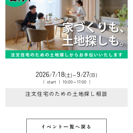
2
0
2
6
7
1
8
9
2
7
/
/
(土)～
/
(日)
｜ start ｜ 10:00～17:00 ｜
注文住宅のための土地探し相談
イベント一覧へ戻る