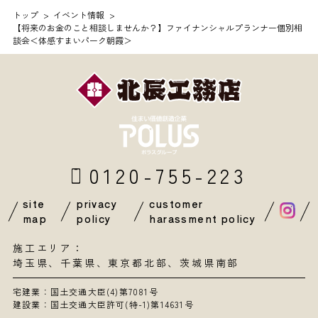
トップ
イベント情報
【将来のお金のこと相談しませんか？】ファイナンシャルプランナー個別相
談会＜体感すまいパーク朝霞＞
0120-755-223
site
privacy
customer
map
policy
harassment policy
施工エリア：
埼玉県
、
千葉県
、東京都北部、茨城県南部
宅建業：国土交通大臣(4)第7081号
建設業：国土交通大臣許可(特-1)第14631号