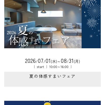
2
0
2
6
0
7
0
1
0
8
3
1
/
/
(水)～
/
(月)
｜ start ｜ 10:00～16:00 ｜
夏の体感すまいフェア