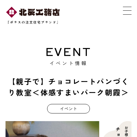
EVENT
イベント情報
【親子で】チョコレートパンづく
り教室＜体感すまいパーク朝霞＞
イベント