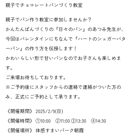
親子でチョコレートパンづくり教室
親子でパン作り教室に参加しませんか？
かんたんぱんづくりの『日々のパン』のあつみ先生が、
今回はバレンタインにちなんで『ハートのシュガーバタ
ーパン』の作り方を伝授します！
かわいらしい形で甘いパンなのでお子さんも楽しめま
す。
ご来場お待ちしております。
※ご予約後にスタッフからの連絡で連絡がついた方の
み、正式にご予約として承ります。
《開催期間》 2025/2/9(日)
《開催時間》 ①10:00 ②11:00 ③13:30 ④14:30
《開催場所》 体感すまいパーク朝霞