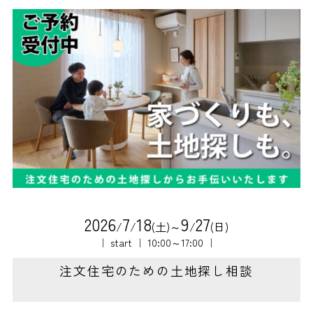
2
0
2
6
7
1
8
9
2
7
/
/
(土)～
/
(日)
｜ start ｜ 10:00～17:00 ｜
注文住宅のための土地探し相談