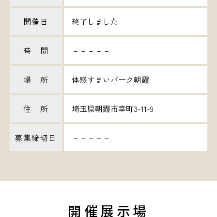
開催日
終了しました
時 間
－－－－－
場 所
体感すまいパーク朝霞
住 所
埼玉県朝霞市幸町3-11-9
募集締切日
－－－－－
開催展示場