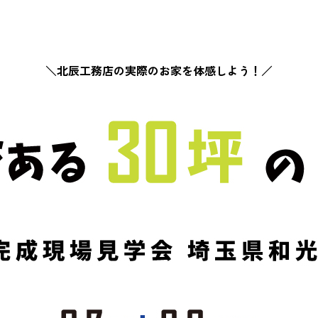
＼北辰工務店の実際のお家を体感しよう！／