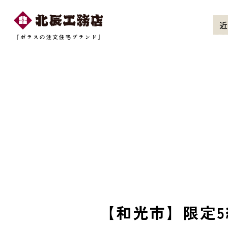
近
【和光市】限定5