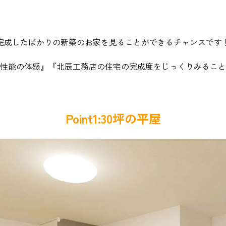
完成したばかりの新築のお家を見ることができるチャンスです
性能の体感』『北辰工務店の住宅の完成度をじっくりみること
Point1:30坪の平屋